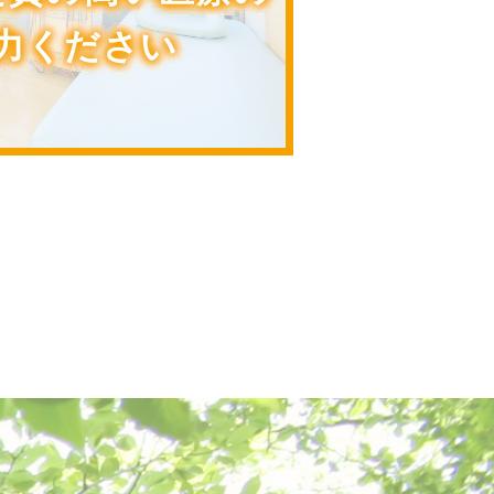
力ください