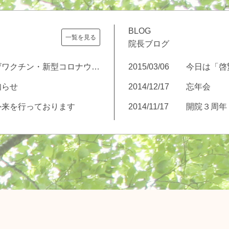
BLOG
一覧を見る
院長ブログ
インフルエンザワクチン・新型コロナウイルスワクチンについて
2015/03/06
今日は「啓
知らせ
2014/12/17
忘年会
外来を行っております
2014/11/17
開院３周年