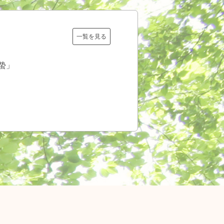
一覧を見る
蟄」