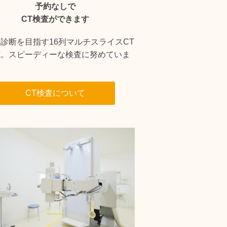
予約なしで
CT検査ができます
診断を目指す16列マルチスライスCT
施。スピーディーな検査に努めていま
CT検査について