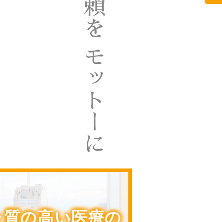
モットーに
た質の高い医療の