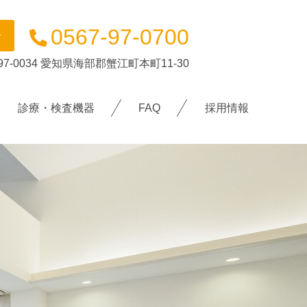
0567-97-0700
せ
97-0034
愛知県海部郡蟹江町本町11-30
診療・検査機器
FAQ
採用情報