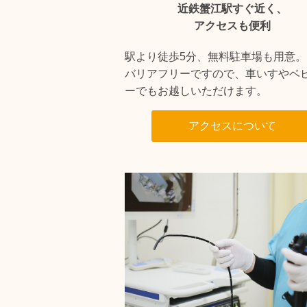
近鉄蟹江駅すぐ近く、
アクセスも便利
駅より徒歩5分、無料駐車場も用意。
バリアフリーですので、車いすやベ
ーでもお越しいただけます。
アクセスについて