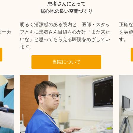
患者さんにとって
居心地の良い空間づくり
明るく清潔感のある院内と、医師・スタッ
正確な
ビーカ
フともに患者さん目線を心がけ「また来た
を実
いな」と思ってもらえる医院をめざしてい
す。
ます。
当院について