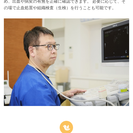
め、出血や病変の有無を正確に確認できます。 必要に応じて、そ
の場で止血処置や組織検査（生検）を行うことも可能です。