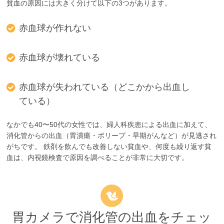
貧血の原因には大きく分けて以下の3つがあります。
赤血球が作れない
赤血球が壊れている
赤血球が失われている（どこかから出血し
ている）
なかでも40〜50代の女性では、婦人科疾患による出血に加えて、
消化管からの出血（胃潰瘍・ポリープ・早期がんなど）が見逃され
がちです。 鉄剤を飲んでも改善しない貧血や、何度も繰り返す貧
血は、内視鏡検査で原因を調べることが非常に大切です。
胃カメラで消化管の出血をチェッ