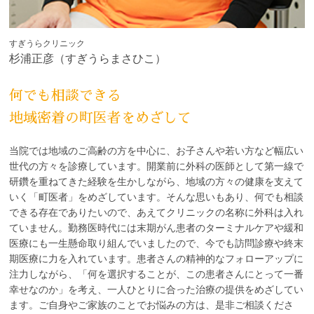
すぎうらクリニック
杉浦正彦（すぎうらまさひこ）
何でも相談できる
地域密着の町医者をめざして
当院では地域のご高齢の方を中心に、お子さんや若い方など幅広い
世代の方々を診療しています。開業前に外科の医師として第一線で
研鑽を重ねてきた経験を生かしながら、地域の方々の健康を支えて
いく「町医者」をめざしています。そんな思いもあり、何でも相談
できる存在でありたいので、あえてクリニックの名称に外科は入れ
ていません。勤務医時代には末期がん患者のターミナルケアや緩和
医療にも一生懸命取り組んでいましたので、今でも訪問診療や終末
期医療に力を入れています。患者さんの精神的なフォローアップに
注力しながら、「何を選択することが、この患者さんにとって一番
幸せなのか」を考え、一人ひとりに合った治療の提供をめざしてい
ます。ご自身やご家族のことでお悩みの方は、是非ご相談くださ