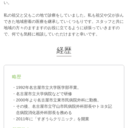
い。
私の祖父と父もこの地で診療をしていました。私も祖父や父が歩ん
できた地域密着の医療を継承していくつもりです。スタッフと共に
地域の方々のますますのお役に立てるように頑張っていきますの
で、何でも気軽に相談していただけますと幸いです。
経歴
略歴
・1992年名古屋市立大学医学部卒業。
・名古屋市立大学病院などで研修
・2000年より名古屋市立東市民病院外科に勤務。
・その後、名古屋市立守山市民病院外科部長やトヨタ記
念病院消化器外科部長を務める
・2011年に「すぎうらクリニック」を開業