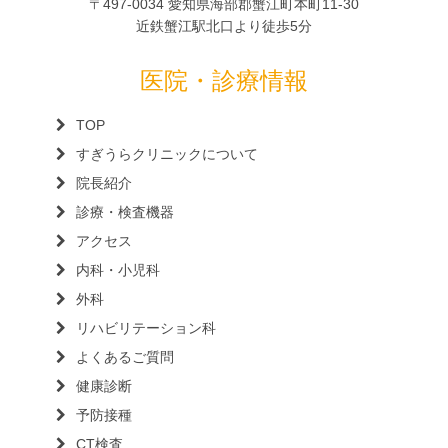
〒497-0034 愛知県海部郡蟹江町本町11-30
近鉄蟹江駅北口より徒歩5分
医院・診療情報
TOP
すぎうらクリニックについて
院長紹介
診療・検査機器
アクセス
内科・小児科
外科
リハビリテーション科
よくあるご質問
健康診断
予防接種
CT検査