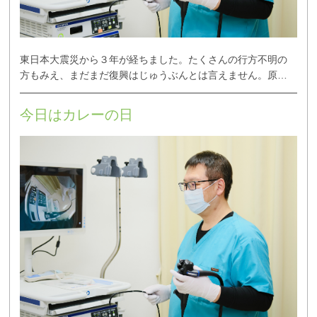
東日本大震災から３年が経ちました。たくさんの行方不明の
方もみえ、まだまだ復興はじゅうぶんとは言えません。原…
今日はカレーの日